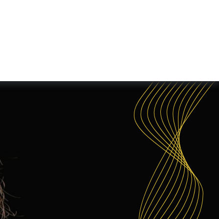
 fertilité
Recrutement